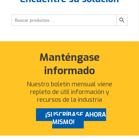
Search
for:
Manténgase
informado
Nuestro boletín mensual viene
repleto de útil información y
recursos de la industria
¡SUSCRÍBASE AHORA
MISMO!