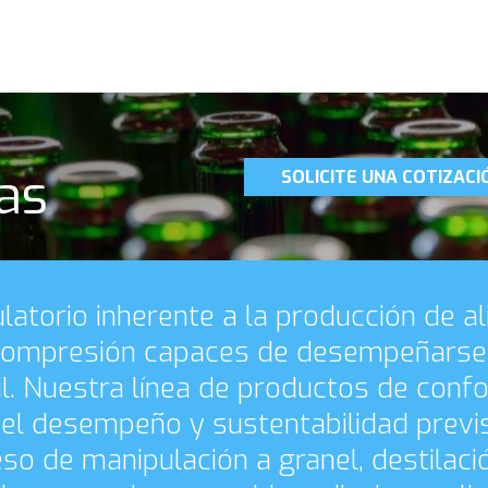
as
SOLICITE UNA COTIZACI
latorio inherente a la producción de a
mpresión capaces de desempeñarse a 
ícil. Nuestra línea de productos de co
r el desempeño y sustentabilidad prev
o de manipulación a granel, destilació