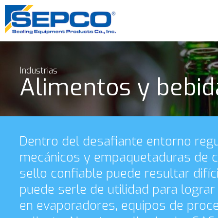
Industrias
Alimentos y bebid
Dentro del desafiante entorno regu
mecánicos y empaquetaduras de co
sello confiable puede resultar dif
puede serle de utilidad para logra
en evaporadores, equipos de proces