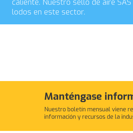
caliente. Nuestro sello de aire SA
lodos en este sector.
Manténgase infor
Nuestro boletín mensual viene re
información y recursos de la indu