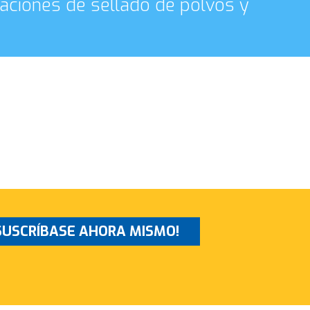
caciones de sellado de polvos y
SUSCRÍBASE AHORA MISMO!