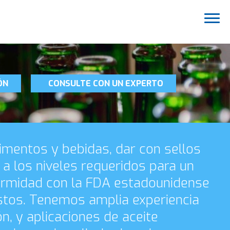
ÓN
CONSULTE CON UN EXPERTO
limentos y bebidas, dar con sellos
los niveles requeridos para un
nformidad con la FDA estadounidense
istos. Tenemos amplia experiencia
n, y aplicaciones de aceite